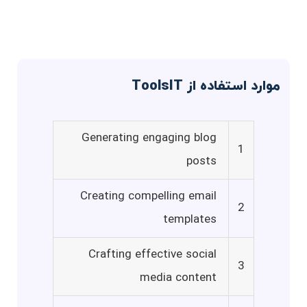
موارد استفاده از ToolsIT
Generating engaging blog
1
posts
Creating compelling email
2
templates
Crafting effective social
3
media content