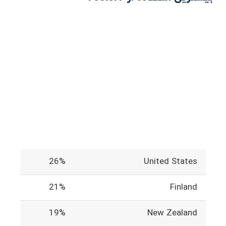
26%
United States
21%
Finland
19%
New Zealand