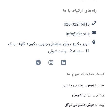
راه‌های ارتباط با ما
026-32216815​
info@airoot.ir
البرز ، کرج ، بلوار طالقانی جنوبی ، کوچه گلها ، پلاک
11 ، طبقه 2 ، واحد شرقی
لینک صفحات مهم ما
چت با هوش مصنوعی فارسی
چت جی پی تی فارسی
چت با هوش مصنوعی گوگل