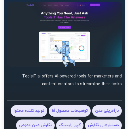
ToolsIT.ai offers AI-powered tools for marketers and
content creators to streamline their tasks
بازآفرینی متن
توضیحات محصول ai
تولید کننده محتوا
دستیارهای نگارش
کپی رایتینگ
نگارش متن عمومی