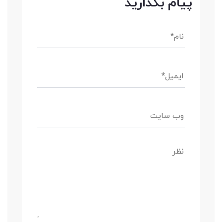
پیام بگذارید