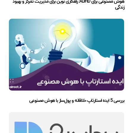
هوش مصنوعی برای ADHD: راهکاری نوین برای مدیریت تمرکز و بهبود
زندگی
بررسی 5 ایده استارتاپ خلاقانه و پول‌ساز با هوش مصنوعی