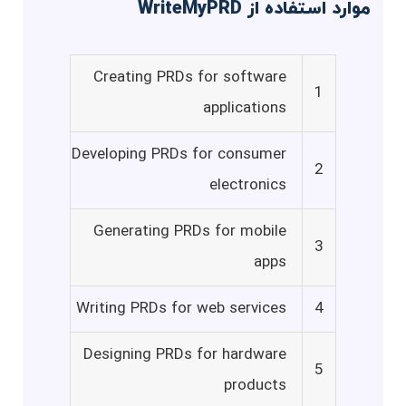
موارد استفاده از WriteMyPRD
Creating PRDs for software
1
applications
Developing PRDs for consumer
2
electronics
Generating PRDs for mobile
3
apps
Writing PRDs for web services
4
Designing PRDs for hardware
5
products