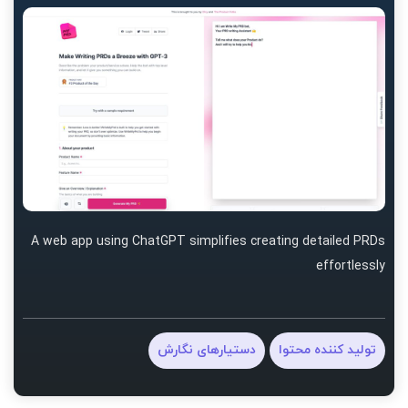
A web app using ChatGPT simplifies creating detailed PRDs
effortlessly
تولید کننده محتوا
دستیارهای نگارش