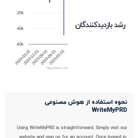
-20k
رشد بازدیدکنندگان
-40k
-60k
2023-12-01
2023-09-01
2023-06-01
2023-03-01
2024-03-01
Highcharts.com
نحوه استفاده از هوش مصنوعی
WriteMyPRD
Using WriteMyPRD is straightforward. Simply visit our
website and sign up for an account. Once logged in,