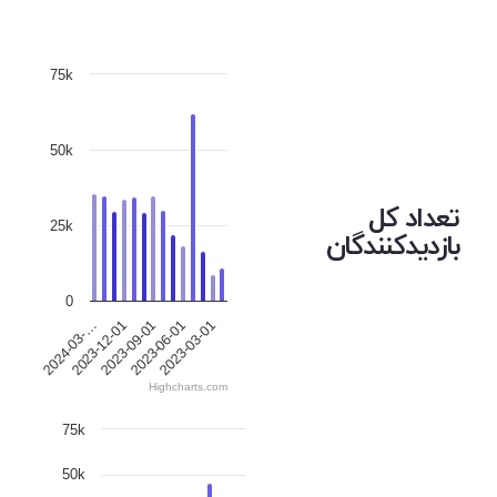
75k
50k
تعداد کل
25k
بازدیدکنندگان
0
2023-12-01
2023-06-01
2024-03-…
2023-09-01
2023-03-01
Highcharts.com
75k
50k