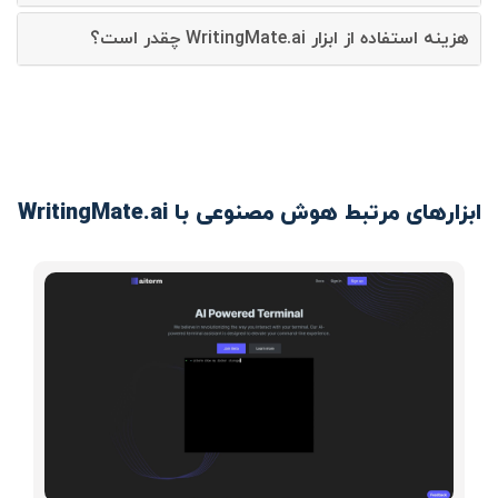
هزینه استفاده از ابزار WritingMate.ai چقدر است؟
ابزارهای مرتبط هوش مصنوعی با WritingMate.ai