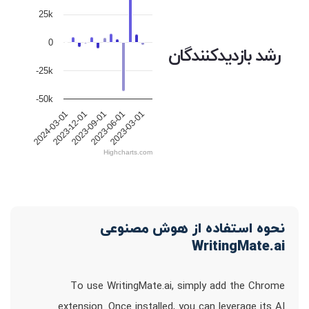
25k
0
رشد بازدیدکنندگان
-25k
-50k
2023-12-01
2023-09-01
2023-06-01
2023-03-01
2024-03-01
Highcharts.com
نحوه استفاده از هوش مصنوعی
WritingMate.ai
To use WritingMate.ai, simply add the Chrome
extension. Once installed, you can leverage its AI