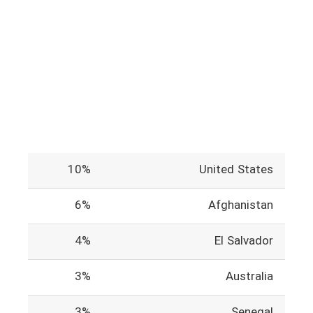
10%
United States
6%
Afghanistan
4%
El Salvador
3%
Australia
3%
Senegal