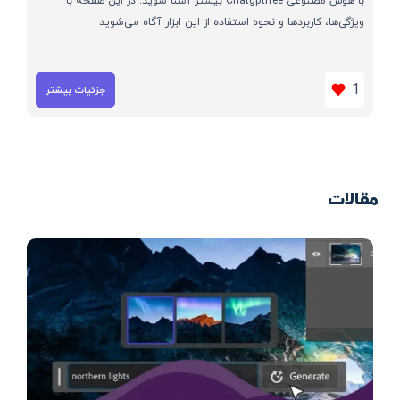
با هوش مصنوعی Chatgptfree بیشتر آشنا شوید. در این صفحه با
ویژگی‌ها، کاربردها و نحوه استفاده از این ابزار آگاه می‌شوید
1
جزئیات بیشتر
مقالات