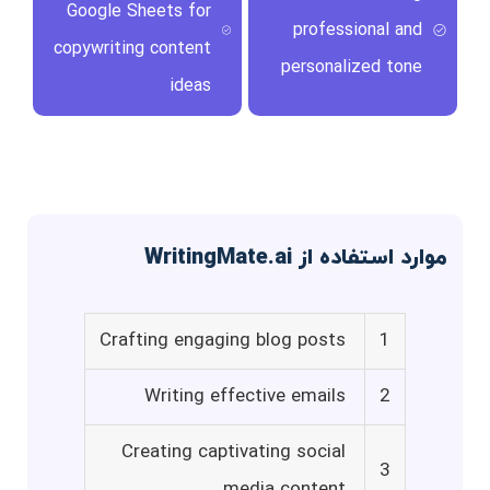
Google Sheets for
professional and
copywriting content
personalized tone
ideas
موارد استفاده از WritingMate.ai
Crafting engaging blog posts
1
Writing effective emails
2
Creating captivating social
3
media content