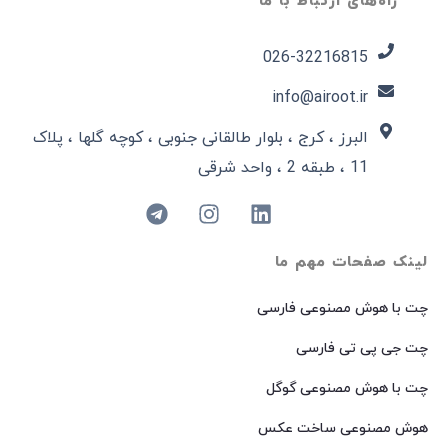
راه‌های ارتباط با ما
026-32216815​
info@airoot.ir
البرز ، کرج ، بلوار طالقانی جنوبی ، کوچه گلها ، پلاک
11 ، طبقه 2 ، واحد شرقی
لینک صفحات مهم ما
چت با هوش مصنوعی فارسی
چت جی پی تی فارسی
چت با هوش مصنوعی گوگل
هوش مصنوعی ساخت عکس