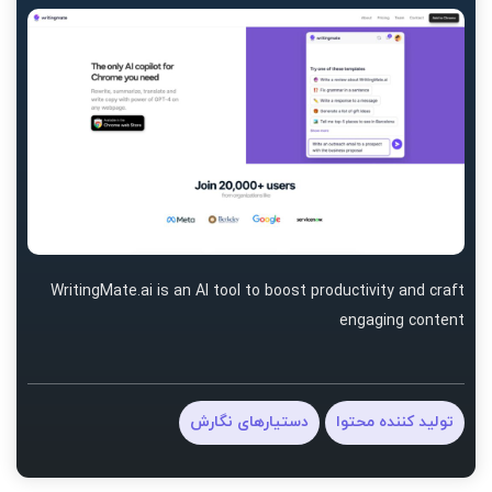
WritingMate.ai is an AI tool to boost productivity and craft
engaging content
تولید کننده محتوا
دستیارهای نگارش