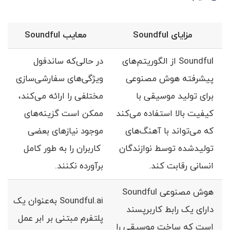
مزایای
Soundful
معایب
Soundful
Soundful از الگوریتم‌های
در حالی‌که ساندفول
پیشرفته هوش مصنوعی
ویژگی‌های سفارشی‌سازی
برای تولید موسیقی با
مختلفی را ارائه می‌کند،
کیفیت بالا استفاده می‌کند
ممکن است گزینه‌های
که می‌تواند با آهنگ‌های
موجود نیازهای بعضی
تولید‌شده توسط نوازندگان
کاربران را به طور کامل
انسانی رقابت کند.
برآورده نکنند.
هوش مصنوعی Soundful
Soundful.ai به‌عنوان یک
دارای یک رابط کاربرپسند
پلتفرم مبتنی بر ابر عمل
است که ساخت موسیقی را