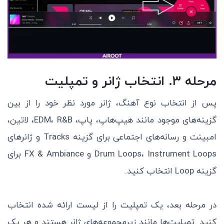
مرحله ۳. انتخاب ژانر و تمپلیت
پس از انتخاب نوع آهنگ، ژانر مورد نظر خود را از بین
گزینه‌های موجود مانند هیپ‌هاپ، پاپ، EDM، R&B، لاتین،
امبینت و رسانه‌های اجتماعی برای گزینه Tracks و ژانرهای
Drum Loops، Instrument Loops و FX & Ambiance برای
گزینه Loop انتخاب کنید.
در مرحله بعد، یک تمپلیت را از لیست ارائه شده انتخاب
کنید. تمپلیت‌ها مانند زیرمجموعه‌های ژانر هستند و هر یک