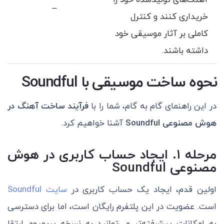
آهنگ‌های تولید‌شده خود را
–
خریداری کنند و کنترل
کاملی بر آثار موسیقی خود
داشته باشند.
نحوه ساخت موسیقی با
Soundful
در این راهنمای گام به گام، شما را با
فرآیند ساخت آهنگ در
هوش مصنوعی
Soundful
آشنا خواهیم کرد.
مرحله ۱. ایجاد حساب کاربری در هوش
مصنوعی
Soundful
اولین قدم، ایجاد یک حساب کاربری در
سایت Soundful
است. عضویت در این پلتفرم رایگان است، اما برای دسترسی
به امکانات پیشرفته‌تر می‌توانید به نسخه پریمیوم ارتقا