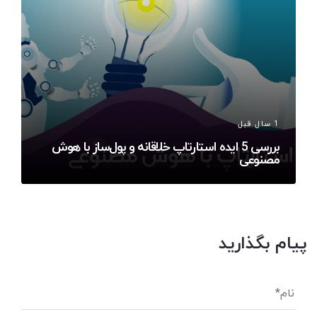
1 سال قبل
بررسی 5 ایده استارتاپ خلاقانه و پول‌ساز با هوش
مصنوعی
پیام بگذارید