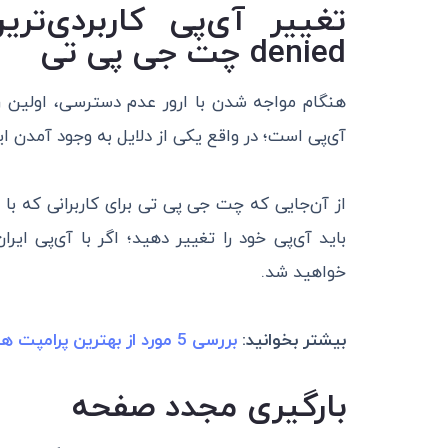
denied چت جی پی تی
آی‌پی است؛ در واقع یکی از دلایل به وجود آمدن
از آن‌جایی که چت جی پی تی برای کاربرانی که با 
خواهید شد.
بیشتر بخوانید:
بررسی 5 مورد از بهترین پرامپت های چت جی پی تی
بارگیری مجدد صفحه