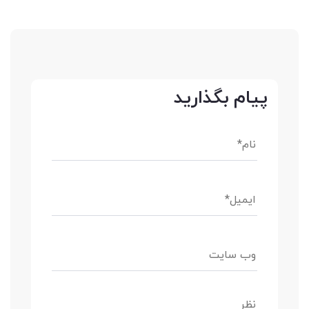
پیام بگذارید