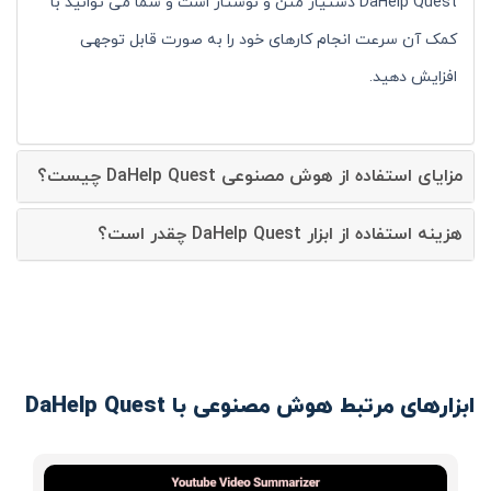
DaHelp Quest دستیار متن و نوشتار است و شما می توانید با
کمک آن سرعت انجام کارهای خود را به صورت قابل توجهی
افزایش دهید.
مزایای استفاده از هوش مصنوعی DaHelp Quest چیست؟
هزینه استفاده از ابزار DaHelp Quest چقدر است؟
ابزارهای مرتبط هوش مصنوعی با DaHelp Quest