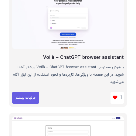
Voilà – ChatGPT browser assistant
با هوش مصنوعی Voilà – ChatGPT browser assistant بیشتر آشنا
شوید. در این صفحه با ویژگی‌ها، کاربردها و نحوه استفاده از این ابزار آگاه
می‌شوید
1
جزئیات بیشتر