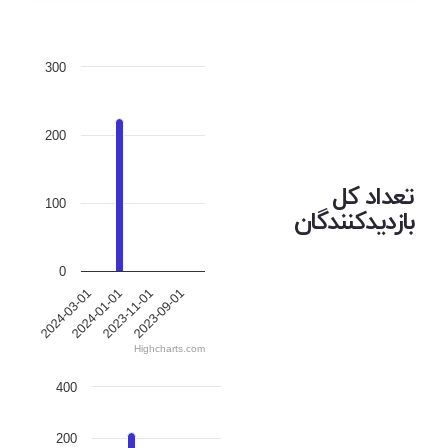
300
200
تعداد کل
100
بازدیدکنندگان
0
2024-03-01
2024-01-01
2023-11-01
2023-09-01
Highcharts.com
400
200