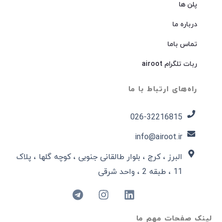
پلن ها
درباره ما
تماس باما
ربات تلگرام airoot
راه‌های ارتباط با ما
026-32216815​
info@airoot.ir
البرز ، کرج ، بلوار طالقانی جنوبی ، کوچه گلها ، پلاک
11 ، طبقه 2 ، واحد شرقی
لینک صفحات مهم ما