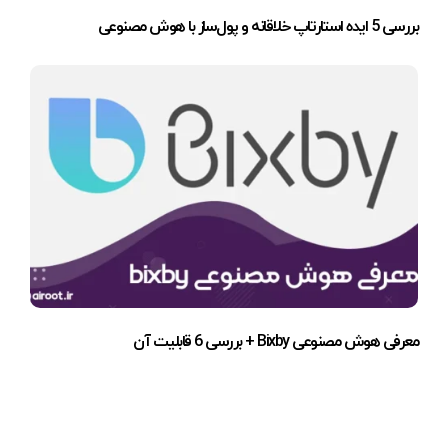
بررسی 5 ایده استارتاپ خلاقانه و پول‌ساز با هوش مصنوعی
معرفی هوش مصنوعی Bixby + بررسی 6 قابلیت آن