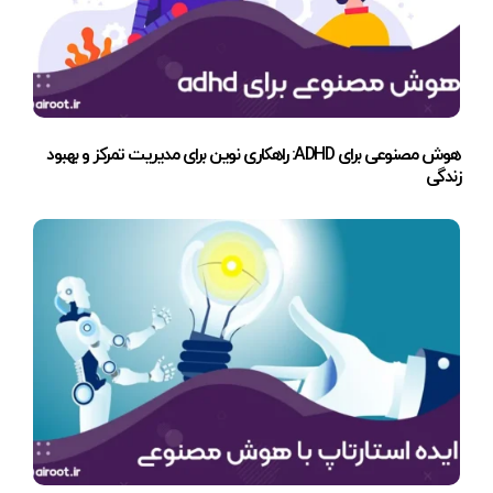
هوش مصنوعی برای ADHD: راهکاری نوین برای مدیریت تمرکز و بهبود
زندگی