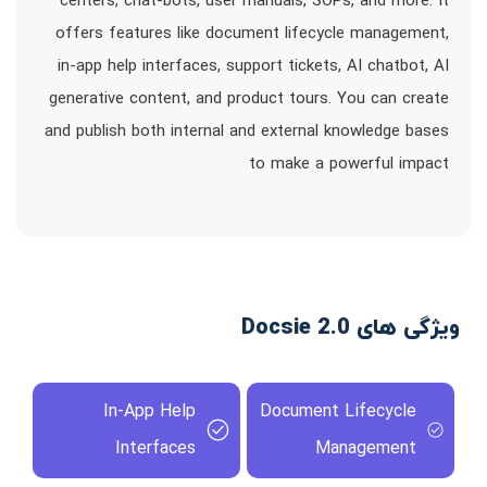
centers, chat-bots, user manuals, SOPs, and more. It
offers features like document lifecycle management,
in-app help interfaces, support tickets, AI chatbot, AI
generative content, and product tours. You can create
and publish both internal and external knowledge bases
to make a powerful impact
ویژگی های Docsie 2.0
In-App Help
Document Lifecycle
Interfaces
Management