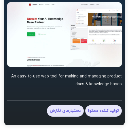
An easy-to-use web tool for making and managing product
docs & knowledge bases
دستیارهای نگارش
تولید کننده محتوا