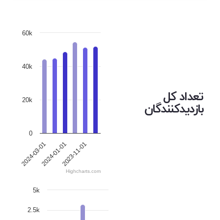
60k
40k
تعداد کل
20k
بازدیدکنندگان
0
2023-11-01
2024-03-01
2024-01-01
Highcharts.com
5k
2.5k