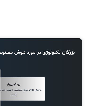
بزرگان تکنولوژی در مورد هوش مصنوع
ری کورزویل
تا سال 2045، هوش مصنوعی از هوش ان
گرفت.