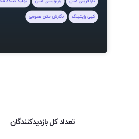
بازآفرینی متن
بازنویسی متن
تولید کننده مح
کپی رایتینگ
نگارش متن عمومی
تعداد کل بازدیدکنندگان