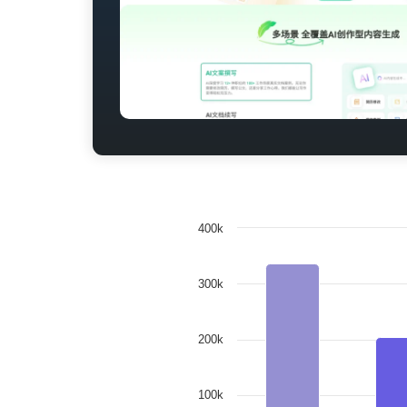
400k
300k
200k
100k