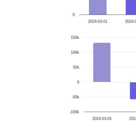
0
2024-03-01
2024-
150k
100k
50k
0
-50k
-100k
2024-03-01
202