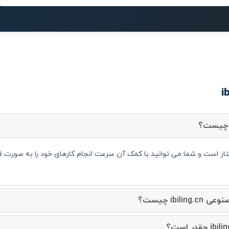
ibil چیست؟