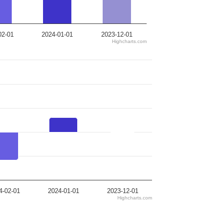
02-01
2024-01-01
2023-12-01
Highcharts.com
4-02-01
2024-01-01
2023-12-01
Highcharts.com