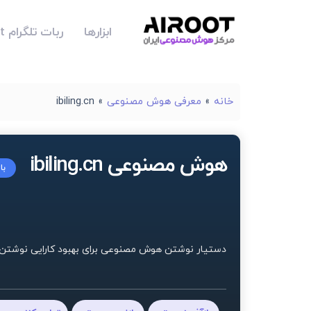
ابزارها
ربات تلگرام Airoot
خانه
»
معرفی هوش مصنوعی
»
ibiling.cn
هوش مصنوعی ibiling.cn
با
دستیار نوشتن هوش مصنوعی برای بهبود کارایی نوشتن