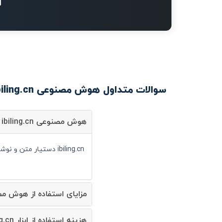
سوالات متداول هوش مصنوعی ibiling.cn
هوش مصنوعی ibiling.cn چیست؟
ibiling.cn دستیار متن و نوشتار است و شما می توانید با کمک آن سرعت انجام کارهای خود را به صورت قابل توجهی افزایش دهید.
مزایای استفاده از هوش مصنوعی ing.cn
هزینه استفاده از ابزار ibiling.cn چقدر است؟