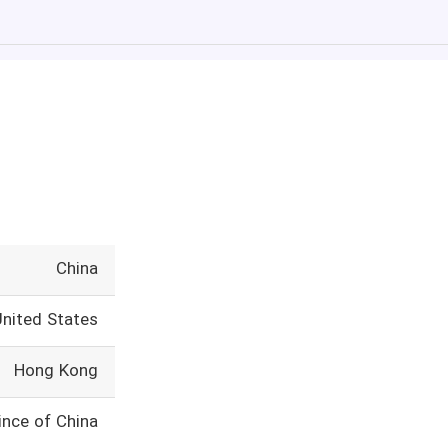
China
United States
Hong Kong
ince of China