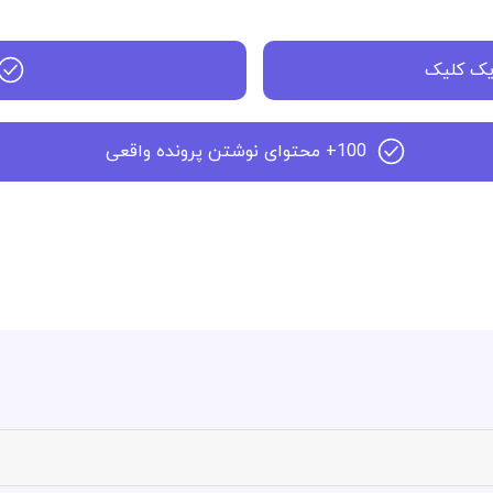
 یک کلیک
100+ محتوای نوشتن پرونده واقعی