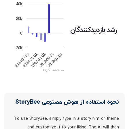
40k
20k
رشد بازدیدکنندگان
0
-20k
2023-11-01
2024-01-01
2023-07-01
2024-03-01
2023-09-01
Highcharts.com
نحوه استفاده از هوش مصنوعی StoryBee
To use StoryBee, simply type in a story hint or theme
and customize it to your liking. The AI will then