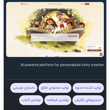
AI-powered platform for personalized story creation
تولید کننده محتوا
تولید محتوای خلاق
داستان نویسی
دستیارهای نگارش
نوشتن فیلنامه
نوشتن کتاب