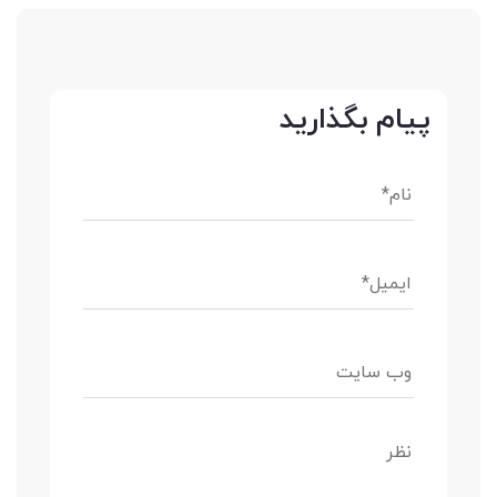
پیام بگذارید