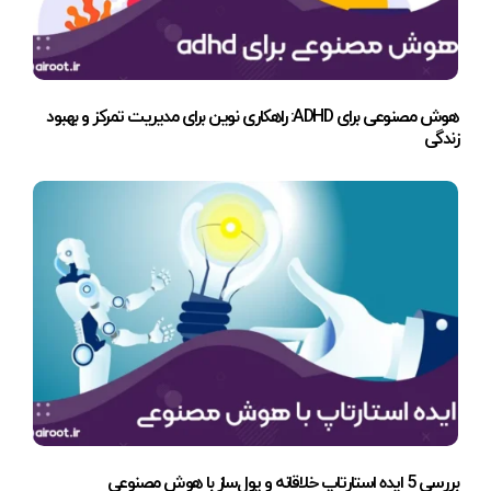
هوش مصنوعی برای ADHD: راهکاری نوین برای مدیریت تمرکز و بهبود
زندگی
بررسی 5 ایده استارتاپ خلاقانه و پول‌ساز با هوش مصنوعی