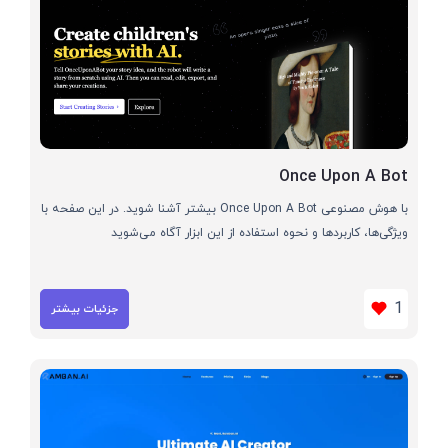
Once Upon A Bot
با هوش مصنوعی Once Upon A Bot بیشتر آشنا شوید. در این صفحه با
ویژگی‌ها، کاربردها و نحوه استفاده از این ابزار آگاه می‌شوید
1
جزئیات بیشتر