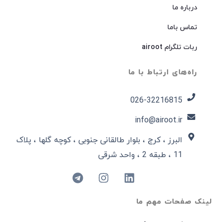
درباره ما
تماس باما
ربات تلگرام airoot
راه‌های ارتباط با ما
026-32216815​
info@airoot.ir
البرز ، کرج ، بلوار طالقانی جنوبی ، کوچه گلها ، پلاک
11 ، طبقه 2 ، واحد شرقی
لینک صفحات مهم ما