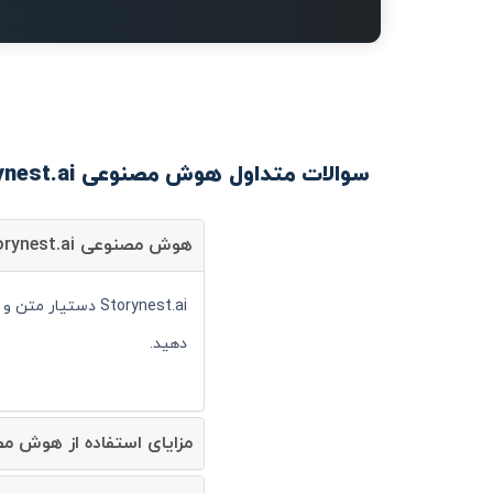
سوالات متداول هوش مصنوعی Storynest.ai
هوش مصنوعی Storynest.ai چیست؟
Storynest.ai دست
دهید.
مزایای استفاده از هوش مصنوعی ynest.ai