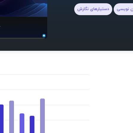
ن نویسی
دستیارهای نگارش