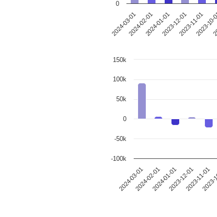
0
2023-12-01
2024-03-01
2023-11-01
2024-02-01
2023-10-
2024-01-01
20
150k
100k
50k
0
-50k
-100k
2024-03-01
2024-02-01
2024-01-01
2023-12-01
2023-11-01
2023-