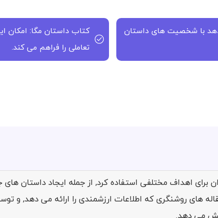
 دهد با شخصیت های داستان
کتاب داستان مگا: امکان ای
تعاملی را فراهم می کند.
St را می توان برای اهداف مختلفی استفاده کرد, از جمله ایجاد داستان 
اله های روشنگری که اطلاعات ارزشمندی را ارائه می دهد, و ت
ایش می دهد.