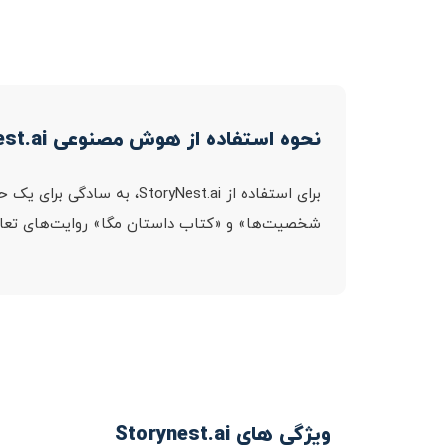
نحوه استفاده از هوش مصنوعی Storynest.ai
برای استفاده از ryNest.ai
شخصیت‌ها» و «کتاب داستان مگا» روایت‌های تعاملی
ویژگی های Storynest.ai