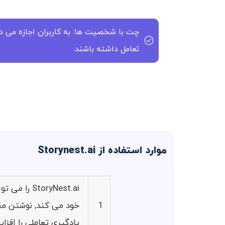
چت با شخصیت ها: به کاربران اجازه می
تعامل داشته باشند.
موارد استفاده از Storynest.ai
oryNest.ai
1
خود می کند, نوشتن مق
یادگیری تعاملی را افز