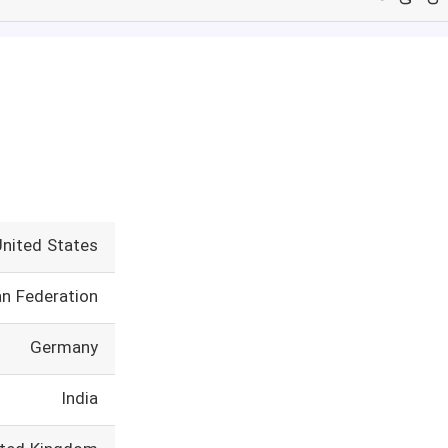
United States
an Federation
Germany
India