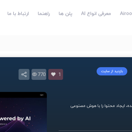
معرفی انواع AI
پلن ها
راهنما
ارتباط با ما
بازدید از سایت
770
1
و آموزنده، ایجاد محتوا را با هوش مصنوعی