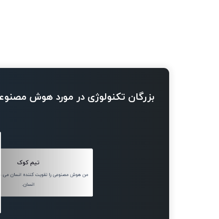
بزرگان تکنولوژی در مورد هوش مصنوع
تیم کوک
من هوش مصنوعی را تقویت کننده انسان می دا
انسان.