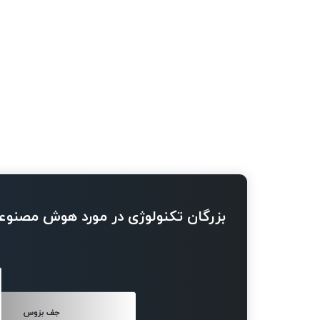
بزرگان تکنولوژی در مورد هوش مصنوع
جف بزوس