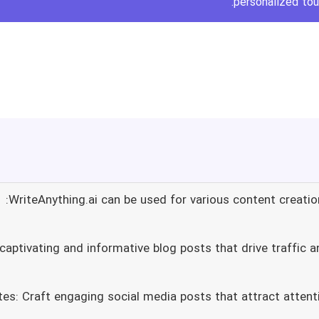
personalized tou
WriteAnything.ai can be used for various content creation
dates: Craft engaging social media posts that attract atte