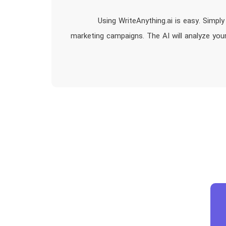
Using WriteAnything.ai is easy. Simpl
marketing campaigns. The AI will analyze you