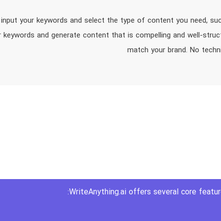
y input your keywords and select the type of content you need, su
r keywords and generate content that is compelling and well-stru
match your brand. No technica
WriteAnything.ai offers several core featur