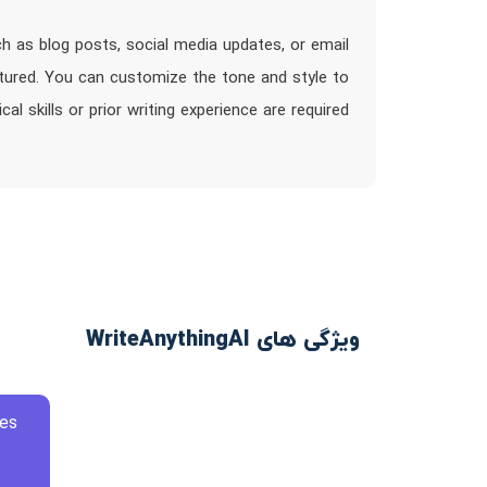
ch as blog posts, social media updates, or email
ctured. You can customize the tone and style to
l skills or prior writing experience are required
ویژگی های WriteAnythingAI
es: