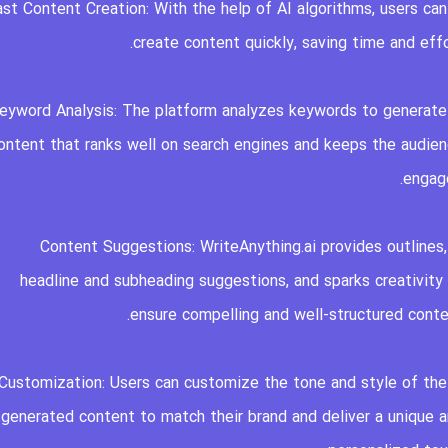
. Fast Content Creation: With the help of AI algorithms, users can
create content quickly, saving time and effo
. Keyword Analysis: The platform analyzes keywords to generate
ontent that ranks well on search engines and keeps the audie
engag
3. Content Suggestions: WriteAnything.ai provides outlines,
headline and subheading suggestions, and sparks creativity
ensure compelling and well-structured conte
4. Customization: Users can customize the tone and style of the
generated content to match their brand and deliver a unique 