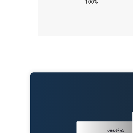
100%
ری کورزویل