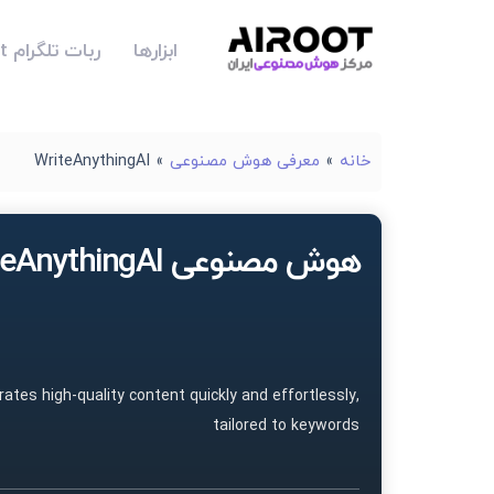
ابزارها
ربات تلگرام Airoot
خانه
»
معرفی هوش مصنوعی
»
WriteAnythingAI
هوش مصنوعی WriteAnythingAI
ates high-quality content quickly and effortlessly,
tailored to keywords