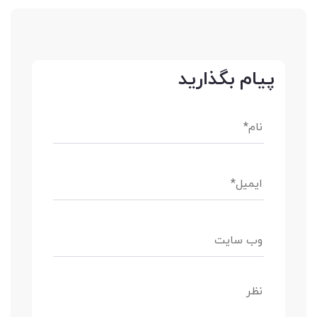
پیام بگذارید