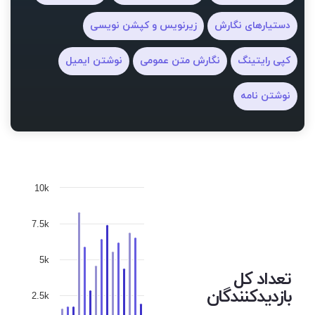
دستیارهای نگارش
زیرنویس و کپشن نویسی
کپی رایتینگ
نگارش متن عمومی
نوشتن ایمیل
نوشتن نامه
10k
7.5k
5k
تعداد کل
بازدیدکنندگان
2.5k