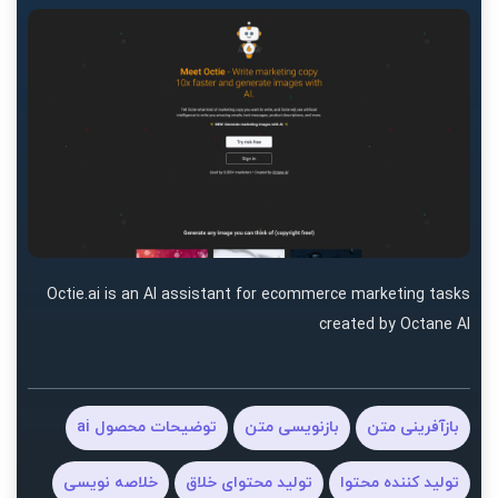
Octie.ai is an AI assistant for ecommerce marketing tasks
created by Octane AI
بازآفرینی متن
بازنویسی متن
توضیحات محصول ai
تولید کننده محتوا
تولید محتوای خلاق
خلاصه نویسی