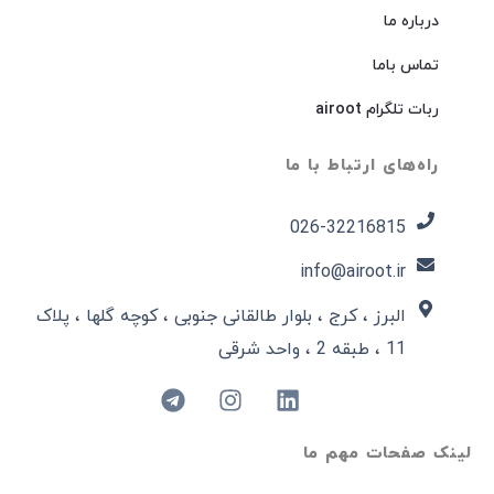
درباره ما
تماس باما
ربات تلگرام airoot
راه‌های ارتباط با ما
026-32216815​
info@airoot.ir
البرز ، کرج ، بلوار طالقانی جنوبی ، کوچه گلها ، پلاک
11 ، طبقه 2 ، واحد شرقی
لینک صفحات مهم ما