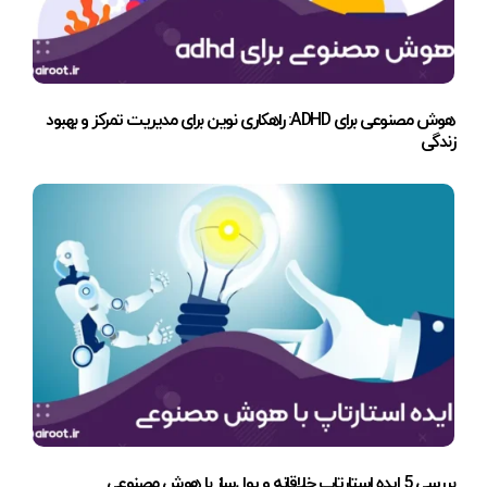
هوش مصنوعی برای ADHD: راهکاری نوین برای مدیریت تمرکز و بهبود
زندگی
بررسی 5 ایده استارتاپ خلاقانه و پول‌ساز با هوش مصنوعی